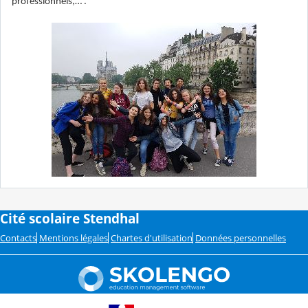
professionnels,… .
Cité scolaire Stendhal
Contacts
Mentions légales
Chartes d'utilisation
Données personnelles