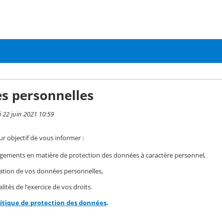
s personnelles
i 22 juin 2021 10:59
r objectif de vous informer :
gements en matière de protection des données à caractère personnel,
isation de vos données personnelles,
ités de l'exercice de vos droits.
litique de protection des données
.