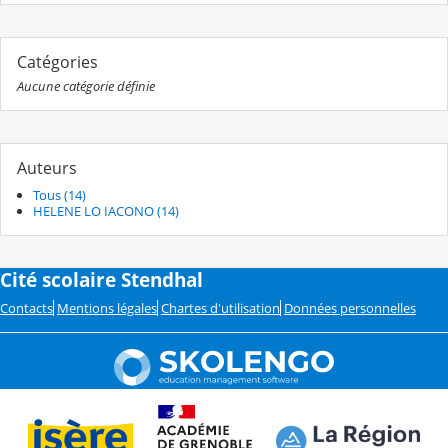
Catégories
Aucune catégorie définie
Auteurs
Tous (14)
HELENE LO IACONO (14)
Cité scolaire Stendhal
Contacts
Mentions légales
Chartes d'utilisation
Données personnelles