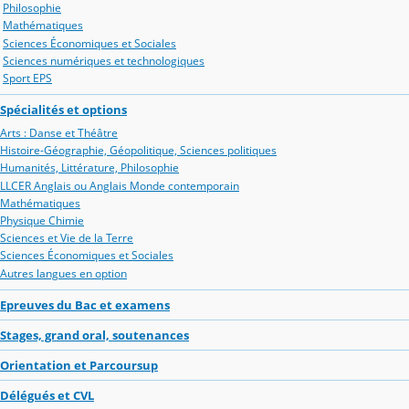
Philosophie
Mathématiques
Sciences Économiques et Sociales
Sciences numériques et technologiques
Sport EPS
Spécialités et options
Arts : Danse et Théâtre
Histoire-Géographie, Géopolitique, Sciences politiques
Humanités, Littérature, Philosophie
LLCER Anglais ou Anglais Monde contemporain
Mathématiques
Physique Chimie
Sciences et Vie de la Terre
Sciences Économiques et Sociales
Autres langues en option
Epreuves du Bac et examens
Stages, grand oral, soutenances
Orientation et Parcoursup
Délégués et CVL