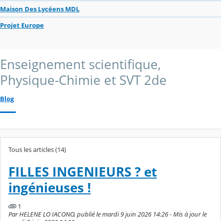
Maison Des Lycéens MDL
Projet Europe
Enseignement scientifique,
Physique-Chimie et SVT 2de
Blog
Tous les articles (14)
FILLES INGENIEURS ? et
ingénieuses !
1
Par HELENE LO IACONO, publié le mardi 9 juin 2026 14:26 - Mis à jour le