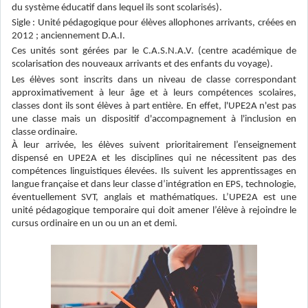
du système éducatif dans lequel ils sont scolarisés).
Sigle : Unité pédagogique pour élèves allophones arrivants, créées en
2012 ; anciennement D.A.I.
Ces unités sont gérées par le C.A.S.N.A.V. (centre académique de
scolarisation des nouveaux arrivants et des enfants du voyage).
Les élèves sont inscrits dans un niveau de classe correspondant
approximativement à leur âge et à leurs compétences scolaires,
classes dont ils sont élèves à part entière. En effet, l'UPE2A n'est pas
une classe mais un dispositif d'accompagnement à l'inclusion en
classe ordinaire.
À leur arrivée, les élèves suivent prioritairement l’enseignement
dispensé en UPE2A et les disciplines qui ne nécessitent pas des
compétences linguistiques élevées. Ils suivent les apprentissages en
langue française et dans leur classe d’intégration en EPS, technologie,
éventuellement SVT, anglais et mathématiques. L’UPE2A est une
unité pédagogique temporaire qui doit amener l’élève à rejoindre le
cursus ordinaire en un ou un an et demi.