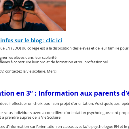
infos sur le blog : clic ici
e EN (EDO) du collège est à la disposition des élèves et de leur famille pour 
er les élèves dans leur scolarité
 élèves à construire leur projet de formation et/ou professionnel
, contactez la vie scolaire. Merci.
e
ation en 3
: Information aux parents d'
devoir effectuer un choix pour son projet d’orientation. Voici quelques repèr
z-vous individuels avec la conseillère d’orientation psychologue, sont propos
 à prendre auprès de la Vie Scolaire.
es d’information sur l’orientation en classe, avec la/le psychologue EN et le p