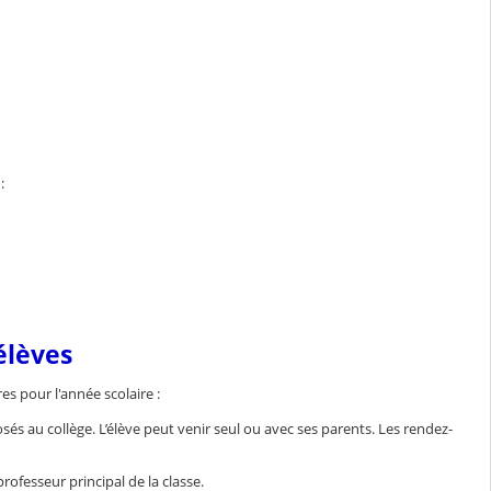
:
élèves
es pour l'année scolaire :
és au collège. L’élève peut venir seul ou avec ses parents. Les rendez-
rofesseur principal de la classe.