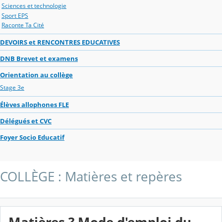
Sciences et technologie
Sport EPS
Raconte Ta Cité
DEVOIRS et RENCONTRES EDUCATIVES
DNB Brevet et examens
Orientation au collège
Stage 3e
Élèves allophones FLE
Délégués et CVC
Foyer Socio Educatif
COLLÈGE : Matières et repères