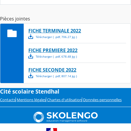
Pièces jointes
FICHE TERMINALE 2022
Télécharger
( .
pdf
,
706.27
ko
)
FICHE PREMIERE 2022
Télécharger
( .
pdf
,
678.48
ko
)
FICHE SECONDE 2022
Télécharger
( .
pdf
,
807.14
ko
)
Cité scolaire Stendhal
Contacts
Mentions légales
Chartes d'utilisation
Données personnelles