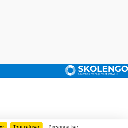
er
Tout refuser
Personnaliser