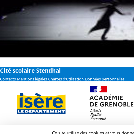
Cité scolaire Stendhal
Contacts
Mentions légales
Chartes d'utilisation
Données personnelles
Ce site utilise des cookies et vous donn