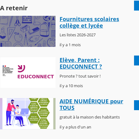
A retenir
Fournitures scolaires
collège et lycée
Les listes 2026-2027
il y a 1 mois
Elève, Parent :
EDUCONNECT ?
Pronote ? tout savoir !
il y a 10 mois
AIDE NUMÉRIQUE pour
TOUS
gratuit à la maison des habitants
il y a plus d'un an