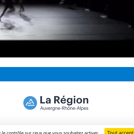
Tout accept
e le contrôle sur ceux que vous souhaitez activer