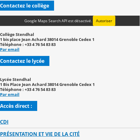
Contactez le collège
Google Maps Search API est désactivé.
Autoriser
Collège Stendhal
1 bis place Jean Achard 38014 Grenoble Cedex 1
Téléphone : +33 4 76 54 83 83
Par email
Contactez le lycée
Lycée Stendhal
1 Bis Place Jean Achard 38014 Grenoble Cedex 1
Téléphone : +33 4 76 54 83 83
Par email
Accès direct :
CDI
PRÉSENTATION ET VIE DE LA CITÉ