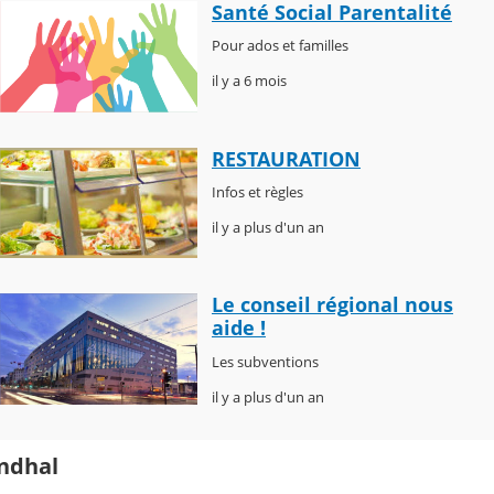
Santé Social Parentalité
Pour ados et familles
il y a 6 mois
RESTAURATION
Infos et règles
il y a plus d'un an
Le conseil régional nous
aide !
Les subventions
il y a plus d'un an
endhal