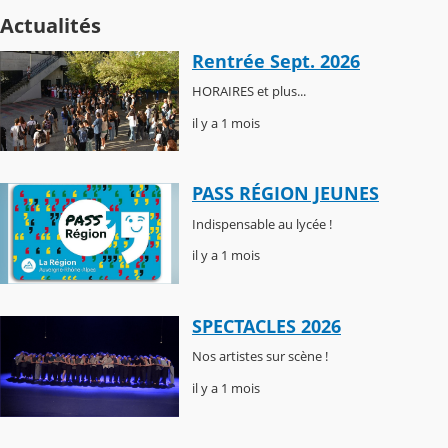
Actualités
Rentrée Sept. 2026
HORAIRES et plus...
il y a 1 mois
PASS RÉGION JEUNES
Indispensable au lycée !
il y a 1 mois
SPECTACLES 2026
Nos artistes sur scène !
il y a 1 mois