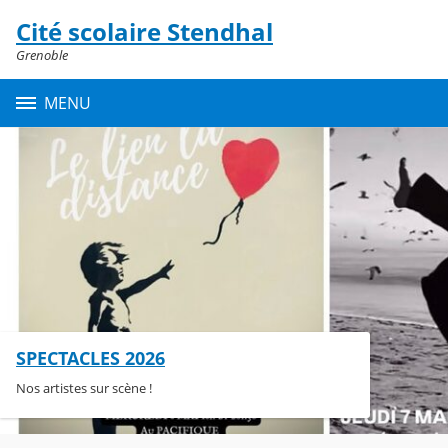
Panneau de gestion des cookies
Cité scolaire Stendhal
Contenu
Grenoble
MENU
SPECTACLES 2026
Nos artistes sur scène !