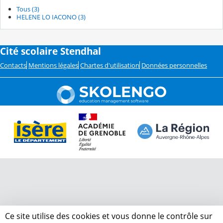
Tous (3)
HELENE LO IACONO (3)
Cité scolaire Stendhal
Contacts
Mentions légales
Chartes d'utilisation
Données personnelles
Ce site utilise des cookies et vous donne le contrôle sur