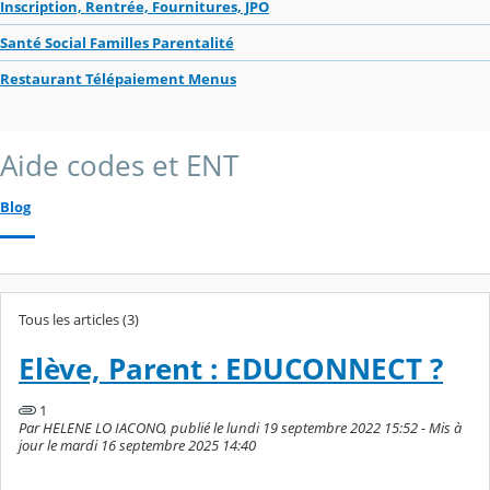
Inscription, Rentrée, Fournitures, JPO
Santé Social Familles Parentalité
Restaurant Télépaiement Menus
Aide codes et ENT
Blog
Tous les articles (3)
Elève, Parent : EDUCONNECT ?
1
Par HELENE LO IACONO, publié le lundi 19 septembre 2022 15:52 - Mis à
jour le mardi 16 septembre 2025 14:40