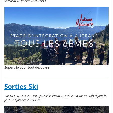
le mardi 18 février 2025 09:41
Super clip pour tout découvrir
Sorties Ski
Par HELENE LO IACONO, publié le lundi 27 mai 2024 14:39 - Mis à jour le
jeudi 23 janvier 2025 13:15