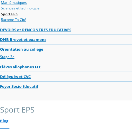
Mathématiques
Sciences et technologie
Sport EPS
Raconte Ta Cité
DEVOIRS et RENCONTRES EDUCATIVES
DNB Brevet et examens
Orientation au collège
Stage 3e
Élèves allophones FLE
Délégués et CVC
Foyer Socio Educatif
Sport EPS
Blog