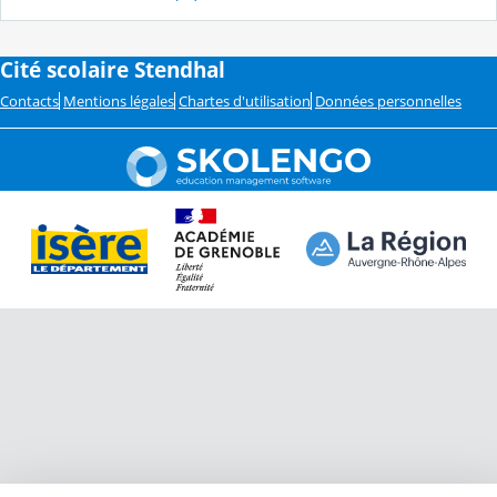
Cité scolaire Stendhal
Contacts
Mentions légales
Chartes d'utilisation
Données personnelles