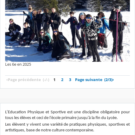
Les 6e en 2025
‹
Page précédente
(-/-)
1
2
3
Page suivante
(2/3)
›
L’Education Physique et Sportive est une discipline obligatoire pour
tous les élèves et ceci de l’école primaire jusqu’à la fin du Lycée.
Les élèvent y vivent une variété de pratiques physiques, sportives et
artistiques, base de notre culture contemporaine.