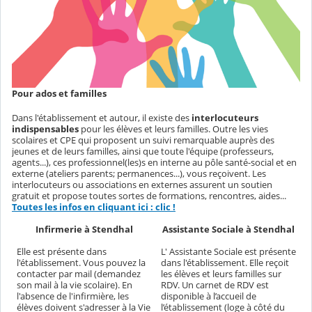
Pour ados et familles
Dans l'établissement et autour, il existe des
interlocuteurs
indispensables
pour les élèves et leurs familles. Outre les vies
scolaires et CPE qui proposent un suivi remarquable auprès des
jeunes et de leurs familles, ainsi que toute l'équipe (professeurs,
agents...), ces professionnel(les)s en interne au pôle santé-social et en
externe (ateliers parents; permanences...), vous reçoivent. Les
interlocuteurs ou associations en externes assurent un soutien
gratuit et propose toutes sortes de formations, rencontres, aides...
Toutes les infos en cliquant ici : clic !
Infirmerie à Stendhal
Assistante Sociale à Stendhal
Elle est présente dans
L' Assistante Sociale est présente
l'établissement. Vous pouvez la
dans l'établissement. Elle reçoit
contacter par mail (demandez
les élèves et leurs familles sur
son mail à la vie scolaire). En
RDV. Un carnet de RDV est
l'absence de l'infirmière, les
disponible à l’accueil de
élèves doivent s'adresser à la Vie
l’établissement (loge à côté du