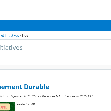
 et initiatives
›
Blog
itiatives
pement Durable
lundi 6 janvier 2025 13:05 - Mis à jour le lundi 6 janvier 2025 13:05
Lundis 12h40