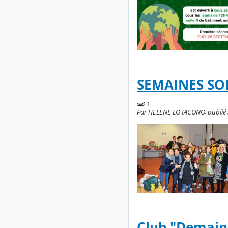
SEMAINES SOL
1
Par HELENE LO IACONO, publié le
Club "Demain,