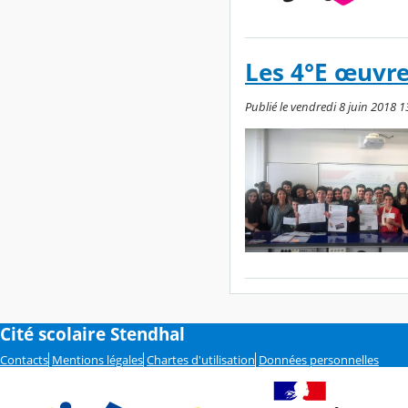
Les 4°E œuvre
Publié le vendredi 8 juin 2018 13
Cité scolaire Stendhal
Contacts
Mentions légales
Chartes d'utilisation
Données personnelles