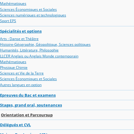
Mathématiques
Sciences Économiques et Sociales
Sciences numériques et technologiques
Sport EPS
Spécialités et options
Arts : Danse et Théâtre
Histoire-Géographie, Géopolitique, Sciences politiques
Humanités, Littérature, Philosophie
LLCER Anglais ou Anglais Monde contemporain
Mathématiques
Physique Chimie
Sciences et Vie de la Terre
Sciences Économiques et Sociales
Autres langues en option
Epreuves du Bac et examens
Stages, grand oral, soutenances
Orientation et Parcoursup
Délégués et CVL