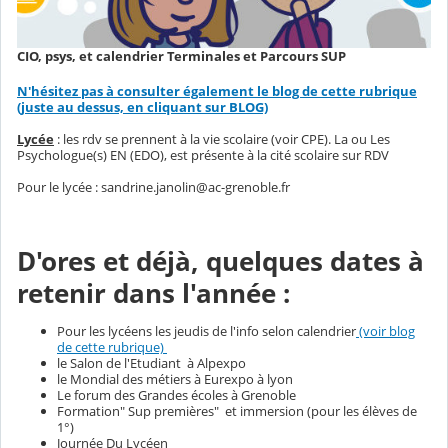
CIO, psys, et calendrier Terminales et Parcours SUP
N'hésitez pas à consulter également le blog de cette rubrique
(juste au dessus, en cliquant sur BLOG)
Lycée
: les rdv se prennent à la vie scolaire (voir CPE). La ou Les
Psychologue(s) EN (EDO), est présente à la cité scolaire sur RDV
Pour le lycée : sandrine.janolin@ac-grenoble.fr
D'ores et déjà, quelques dates à
retenir dans l'année :
Pour les lycéens les jeudis de l'info selon calendrier
(voir blog
de cette rubrique)
le Salon de l'Etudiant à Alpexpo
le Mondial des métiers à Eurexpo à lyon
Le forum des Grandes écoles à Grenoble
Formation" Sup premières" et immersion (pour les élèves de
1°)
Journée Du Lycéen