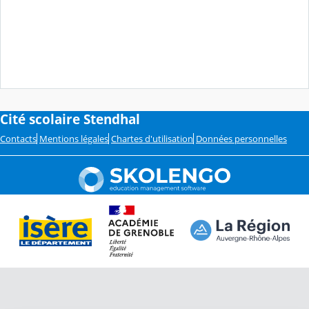
Cité scolaire Stendhal
Contacts
Mentions légales
Chartes d'utilisation
Données personnelles