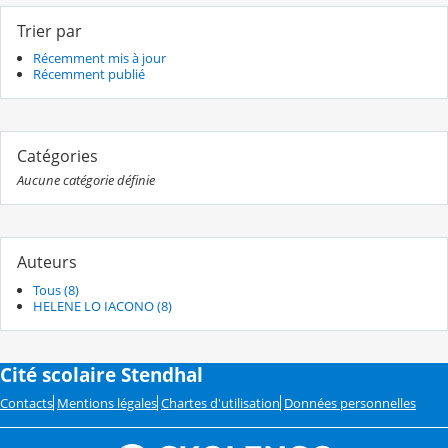
Trier par
Récemment mis à jour
Récemment publié
Catégories
Aucune catégorie définie
Auteurs
Tous (8)
HELENE LO IACONO (8)
Cité scolaire Stendhal
Contacts
Mentions légales
Chartes d'utilisation
Données personnelles