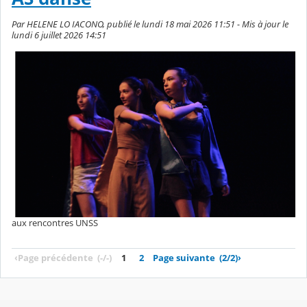
Par HELENE LO IACONO, publié le lundi 18 mai 2026 11:51 - Mis à jour le
lundi 6 juillet 2026 14:51
aux rencontres UNSS
‹
Page précédente
(-/-)
1
2
Page suivante
(2/2)
›