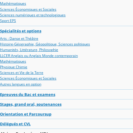
Mathématiques
Sciences Économiques et Sociales
Sciences numériques et technologiques
Sport EPS
Spécialités et options
Arts : Danse et Théâtre
Histoire-Géographie, Géopolitique, Sciences politiques
Humanités, Littérature, Philosophie
LLCER Anglais ou Anglais Monde contemporain
Mathématiques
Physique Chimie
Sciences et Vie de la Terre
Sciences Économiques et Sociales
Autres langues en option
Epreuves du Bac et examens
Stages, grand oral, soutenances
Orientation et Parcoursup
Délégués et CVL