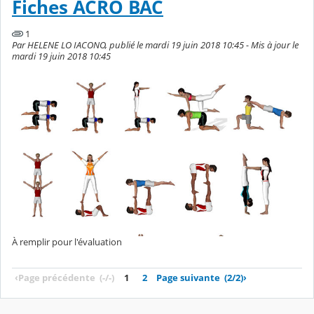
Fiches ACRO BAC
1
Par HELENE LO IACONO, publié le mardi 19 juin 2018 10:45 - Mis à jour le
mardi 19 juin 2018 10:45
À remplir pour l'évaluation
‹
Page précédente
(-/-)
1
2
Page suivante
(2/2)
›