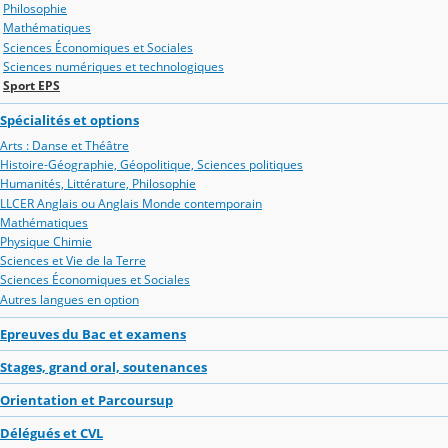
Philosophie
Mathématiques
Sciences Économiques et Sociales
Sciences numériques et technologiques
Sport EPS
Spécialités et options
Arts : Danse et Théâtre
Histoire-Géographie, Géopolitique, Sciences politiques
Humanités, Littérature, Philosophie
LLCER Anglais ou Anglais Monde contemporain
Mathématiques
Physique Chimie
Sciences et Vie de la Terre
Sciences Économiques et Sociales
Autres langues en option
Epreuves du Bac et examens
Stages, grand oral, soutenances
Orientation et Parcoursup
Délégués et CVL