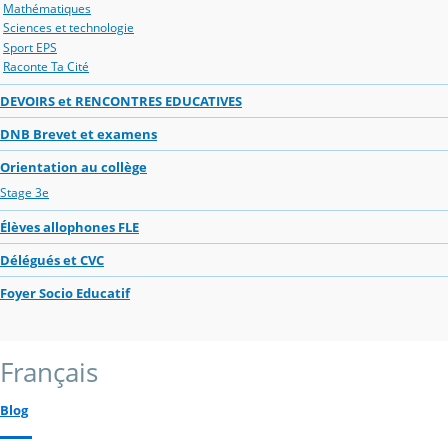
Mathématiques
Sciences et technologie
Sport EPS
Raconte Ta Cité
DEVOIRS et RENCONTRES EDUCATIVES
DNB Brevet et examens
Orientation au collège
Stage 3e
Élèves allophones FLE
Délégués et CVC
Foyer Socio Educatif
Français
Blog