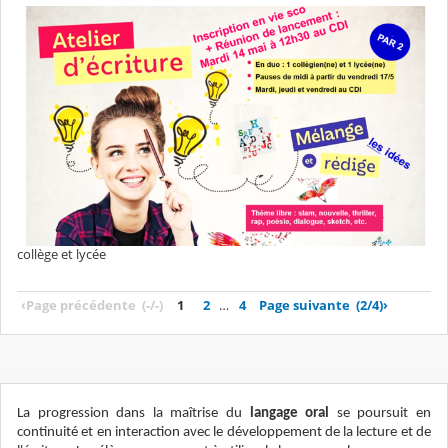
collège et lycée
‹
Page précédente
(-/-)
1
2
…
4
Page suivante
(2/4)
›
La progression dans la maîtrise du
langage oral
se poursuit en
continuité et en interaction avec le développement de la lecture et de