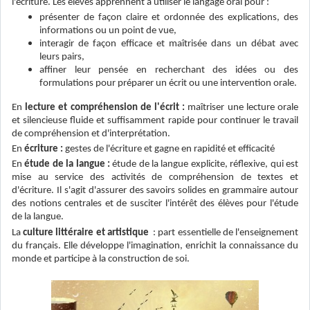
l'écriture. Les élèves apprennent à utiliser le langage oral pour :
présenter de façon claire et ordonnée des explications, des
informations ou un point de vue,
interagir de façon efficace et maîtrisée dans un débat avec
leurs pairs,
affiner leur pensée en recherchant des idées ou des
formulations pour préparer un écrit ou une intervention orale.
En
lecture et compréhension de l'écrit :
maîtriser une lecture orale
et silencieuse fluide et suffisamment rapide pour continuer le travail
de compréhension et d'interprétation.
En
écriture :
gestes de l'écriture et gagne en rapidité et efficacité
En
étude de la langue :
étude de la langue explicite, réflexive, qui est
mise au service des activités de compréhension de textes et
d'écriture. Il s'agit d'assurer des savoirs solides en grammaire autour
des notions centrales et de susciter l'intérêt des élèves pour l'étude
de la langue.
La
culture littéraire et artistique
: part essentielle de l'enseignement
du français. Elle développe l'imagination, enrichit la connaissance du
monde et participe à la construction de soi.