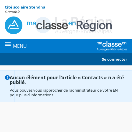
Panneau de gestion des cookies
Cité scolaire Stendhal
Contenu
Grenoble
MENU
Se connecter
Aucun élément pour l'article « Contacts » n'a été
publié.
Vous pouvez vous rapprocher de l'administrateur de votre ENT
pour plus d'informations.