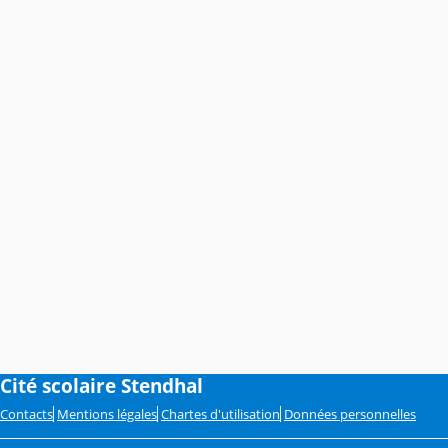
Cité scolaire Stendhal
Contacts
Mentions légales
Chartes d'utilisation
Données personnelles