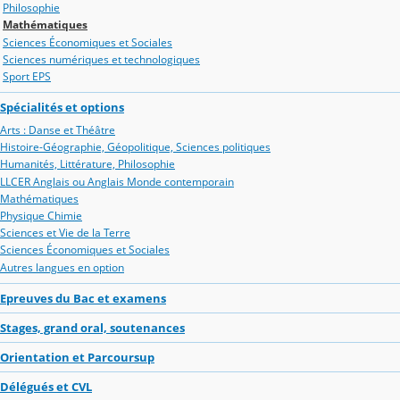
Philosophie
Mathématiques
Sciences Économiques et Sociales
Sciences numériques et technologiques
Sport EPS
Spécialités et options
Arts : Danse et Théâtre
Histoire-Géographie, Géopolitique, Sciences politiques
Humanités, Littérature, Philosophie
LLCER Anglais ou Anglais Monde contemporain
Mathématiques
Physique Chimie
Sciences et Vie de la Terre
Sciences Économiques et Sociales
Autres langues en option
Epreuves du Bac et examens
Stages, grand oral, soutenances
Orientation et Parcoursup
Délégués et CVL