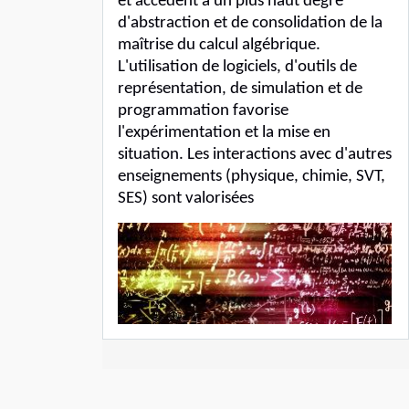
et accédent à un plus haut degré
d'abstraction et de consolidation de la
maîtrise du calcul algébrique.
L'utilisation de logiciels, d'outils de
représentation, de simulation et de
programmation favorise
l'expérimentation et la mise en
situation. Les interactions avec d'autres
enseignements (physique, chimie, SVT,
SES) sont valorisées