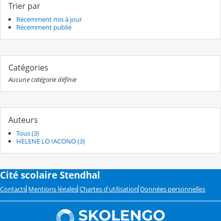
Trier par
Récemment mis à jour
Récemment publié
Catégories
Aucune catégorie définie
Auteurs
Tous (3)
HELENE LO IACONO (3)
Cité scolaire Stendhal
Contacts
Mentions légales
Chartes d'utilisation
Données personnelles