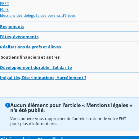
PEEP
FCPE
Elections des délégués des parents d'élèves
Règlements
Fêtes, évènements
Réalisations de profs et élèves
Soutiens financiers et autres
Développement durable - Solidarité
Inégalités, Discriminations, Harcèlement ?
Aucun élément pour l'article « Mentions légales »
n'a été publié.
Vous pouvez vous rapprocher de l'administrateur de votre ENT
pour plus d'informations.