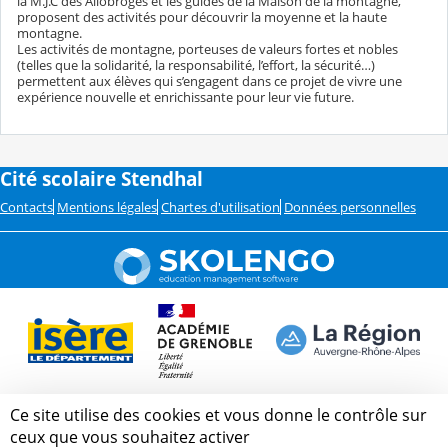
la M.J.C des Allobroges et les guides de la Maison de la montagne,
proposent des activités pour découvrir la moyenne et la haute
montagne.
Les activités de montagne, porteuses de valeurs fortes et nobles
(telles que la solidarité, la responsabilité, l’effort, la sécurité…)
permettent aux élèves qui s’engagent dans ce projet de vivre une
expérience nouvelle et enrichissante pour leur vie future.
Cité scolaire Stendhal
Contacts
Mentions légales
Chartes d'utilisation
Données personnelles
Ce site utilise des cookies et vous donne le contrôle sur
ceux que vous souhaitez activer