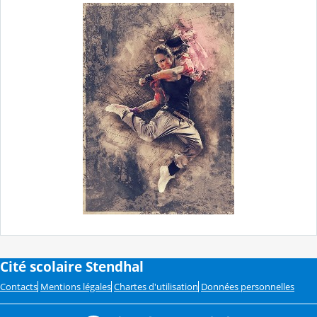
Cité scolaire Stendhal
Contacts
Mentions légales
Chartes d'utilisation
Données personnelles