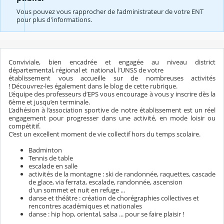
Vous pouvez vous rapprocher de l'administrateur de votre ENT
pour plus d'informations.
Conviviale, bien encadrée et engagée au niveau district
départemental, régional et national, l’UNSS de votre
établissement vous accueille sur de nombreuses activités
! Découvrez-les également dans le blog de cette rubrique.
L’équipe des professeurs d’EPS vous encourage à vous y inscrire dès la
6ème et jusqu’en terminale.
L’adhésion à l’association sportive de notre établissement est un réel
engagement pour progresser dans une activité, en mode loisir ou
compétitif.
C’est un excellent moment de vie collectif hors du temps scolaire.
Badminton
Tennis de table
escalade en salle
activités de la montagne : ski de randonnée, raquettes, cascade
de glace, via ferrata, escalade, randonnée, ascension
d'un sommet et nuit en refuge ...
danse et théâtre : création de chorégraphies collectives et
rencontres académiques et nationales
danse : hip hop, oriental, salsa ... pour se faire plaisir !