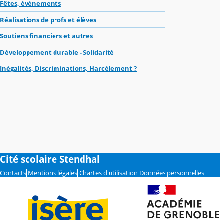
Fêtes, évènements
Réalisations de profs et élèves
Soutiens financiers et autres
Développement durable - Solidarité
Inégalités, Discriminations, Harcèlement ?
Cité scolaire Stendhal
Contacts
Mentions légales
Chartes d'utilisation
Données personnelles