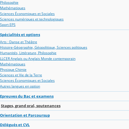
Philosophie
Mathématiques
Sciences Économiques et Sociales
Sciences numériques et technologiques
Sport EPS
Spécialités et options
Arts : Danse et Théâtre
Histoire-Géographie, Géopolitique, Sciences politiques
Humanités, Littérature, Philosophie
LLCER Anglais ou Anglais Monde contemporain
Mathématiques
Physique Chimie
Sciences et Vie de la Terre
Sciences Économiques et Sociales
Autres langues en option
Epreuves du Bac et examens
Stages, grand oral, soutenances
Orientation et Parcoursup
Délégués et CVL