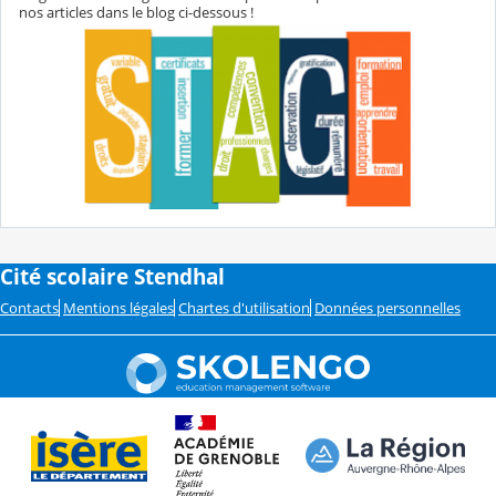
nos articles dans le blog ci-dessous !
Cité scolaire Stendhal
Contacts
Mentions légales
Chartes d'utilisation
Données personnelles