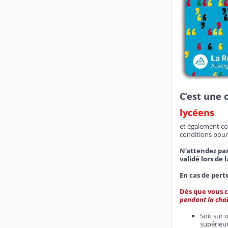
C’est une 
lycéens
et également con
conditions pour
N’attendez pas
validé lors de 
En cas de pert
Dès que vous c
pendant la chaî
Soit sur 
supérieur