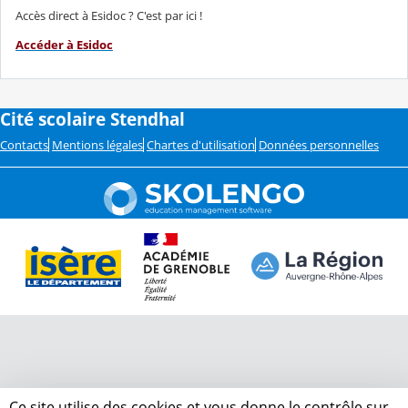
Accès direct à Esidoc ? C'est par ici !
Accéder à Esidoc
Cité scolaire Stendhal
Contacts
Mentions légales
Chartes d'utilisation
Données personnelles
Ce site utilise des cookies et vous donne le contrôle sur