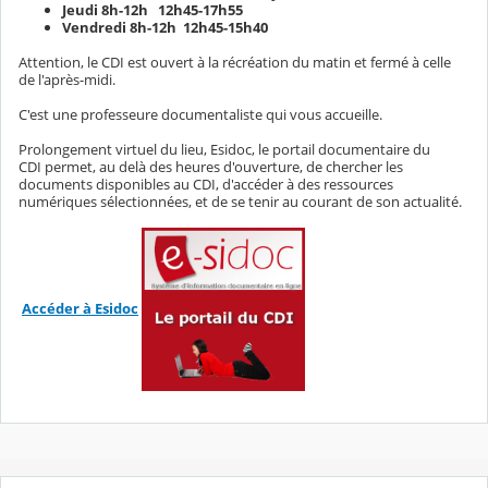
Jeudi 8h-12h 12h45-17h55
Vendredi 8h-12h 12h45-15h40
Attention, le CDI est ouvert à la récréation du matin et fermé à celle
de l'après-midi.
C'est une professeure documentaliste qui vous accueille.
Prolongement virtuel du lieu, Esidoc, le portail documentaire du
CDI permet, au delà des heures d'ouverture, de chercher les
documents disponibles au CDI, d'accéder à des ressources
numériques sélectionnées, et de se tenir au courant de son actualité.
Accéder à Esidoc