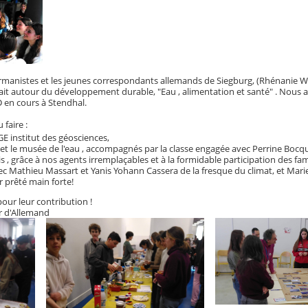
rmanistes et les jeunes correspondants allemands de Siegburg, (Rhénanie W
ait autour du développement durable, "Eau , alimentation et santé" . Nous 
DD en cours à Stendhal.
faire :
 IGE institut des géosciences,
et le musée de l'eau , accompagnés par la classe engagée avec Perrine Bocqu
is , grâce à nos agents irremplaçables et à la formidable participation des fami
vec Mathieu Massart et Yanis Yohann Cassera de la fresque du climat, et Mari
 prêté main forte!
our leur contribution !
r d'Allemand