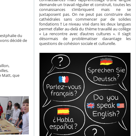
demande un travail régulier et construit, toutes les
connaissances s’imbriquent mais ne se
juxtaposent pas. On ne peut pas construire des
cathédrales sans commencer par de solides
fondations !! Le niveau visé dans les deux langues
permet d’aller au-delà du thème travaillé au collège
« La rencontre avec d’autres cultures ». Il s’agit
estphalie du
désormais de problématiser davantage les
avons décidé de
questions de cohésion sociale et culturelle.
illon,
lles,
e Matt, que