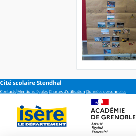
Cité scolaire Stendhal
Contacts
Mentions légales
Chartes d'utilisation
Données personnelles