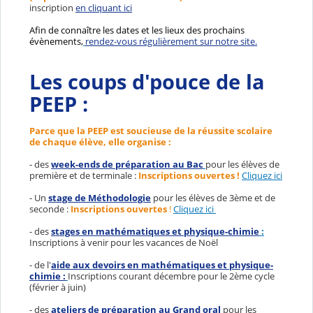
inscription
en cliquant ici
Afin de connaître les dates et les lieux des prochains
évènements,
rendez-vous régulièrement sur notre site.
Les coups d'pouce de la
PEEP :
Parce que la PEEP est soucieuse de la réussite scolaire
de chaque élève, elle organise :
- des
week-ends de préparation au Bac
pour les élèves de
première et de terminale :
Inscriptions ouvertes !
Cliquez ici
- Un
stage de Méthodologie
pour les élèves de 3ème et de
seconde :
Inscriptions ouvertes
!
Cliquez ici
- des
stages en mathématiques et physique-chimie
:
Inscriptions à venir pour les vacances de Noël
- de l'
aide aux devoirs en mathématiques et physique-
chimie :
Inscriptions courant décembre pour le 2ème cycle
(février à juin)
- des
ateliers de préparation au Grand oral
pour les