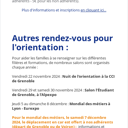
adhérents - 5€ pour les non adhérents).
Plus d'informations et inscriptions
en cliquant ici...
Autres rendez-vous pour
l'orientation :
Pour aider les familles à se renseigner sur les différentes
filières et formations, de nombreux salons sont organisés
chaque année :
Vendredi 22 novembre 2024 :
Nuit de l'orientation à la CCI
de Grenoble
Vendredi 29 et samedi 30 novembre 2024 :
Salon l’Étudiant
de Grenoble, à l'Alpexpo
Jeudi 5 au dimanche 8 décembre :
Mondial des métiers à
Lyon - Eurexpo
Pour le mondial des métiers, le samedi 7 décembre
2024, le déplacement en car est offert à nos adhérents
(départ de Grenoble ou de Voiron) :
informations et