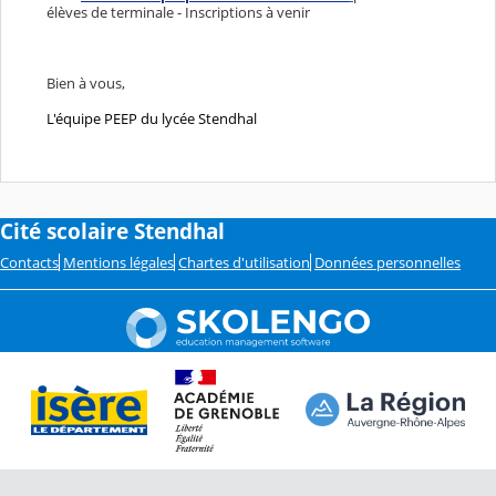
élèves de terminale - Inscriptions à venir
Bien à vous,
L'équipe PEEP du lycée Stendhal
Cité scolaire Stendhal
Contacts
Mentions légales
Chartes d'utilisation
Données personnelles