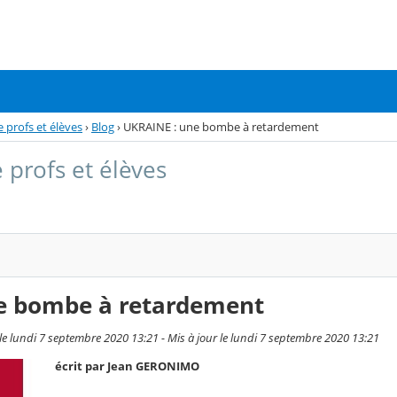
e profs et élèves
›
Blog
›
UKRAINE : une bombe à retardement
 profs et élèves
e bombe à retardement
e lundi 7 septembre 2020 13:21 - Mis à jour le lundi 7 septembre 2020 13:21
écrit par Jean GERONIMO