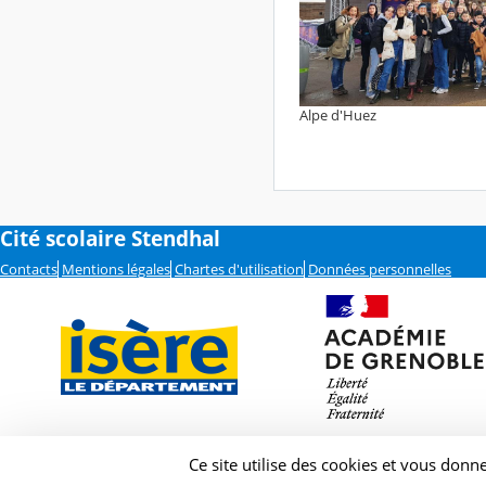
Alpe d'Huez
Cité scolaire Stendhal
Contacts
Mentions légales
Chartes d'utilisation
Données personnelles
Ce site utilise des cookies et vous donn