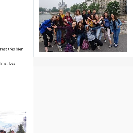
'est très bien
films. Les