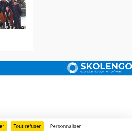
er
Tout refuser
Personnaliser