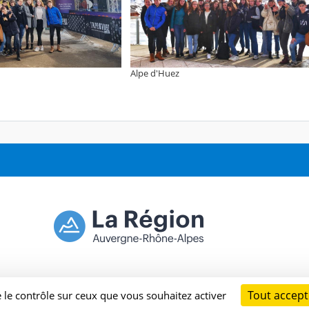
Alpe d'Huez
Tout accept
e le contrôle sur ceux que vous souhaitez activer