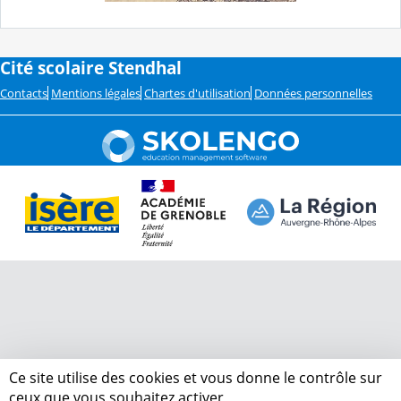
Cité scolaire Stendhal
Contacts
Mentions légales
Chartes d'utilisation
Données personnelles
Ce site utilise des cookies et vous donne le contrôle sur
ceux que vous souhaitez activer